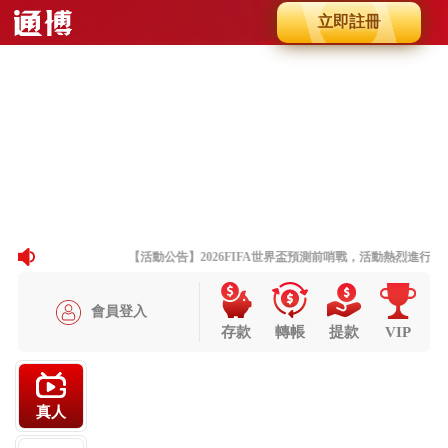
立即註冊
Slide 8 of 8
Previous
Next
【活動公告】2026FIFA世界盃預測前哨戰，活動熱烈進行中
會員登入
存款
轉帳
提款
VIP
真人