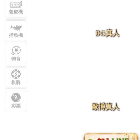
老虎機
DG真人
捕魚機
體育
棋牌
歐博真人
彩票