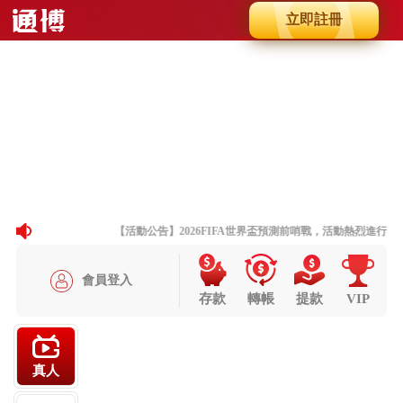
立即註冊
Slide 8 of 8
Previous
Next
【活動公告】2026FIFA世界盃預測前哨戰，活動熱烈進行中
會員登入
存款
轉帳
提款
VIP
真人