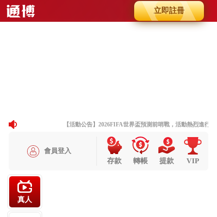
立即註冊
Slide 8 of 8
Previous
Next
【活動公告】2026FIFA世界盃預測前哨戰，活動熱烈進行中
會員登入
存款
轉帳
提款
VIP
真人